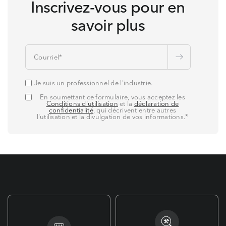
Inscrivez-vous pour en
savoir plus
Courriel
*
Je suis un professionnel de l'industrie.
En soumettant ce formulaire, vous acceptez les
Conditions d'utilisation
et la
déclaration de
confidentialité
, qui décrivent entre autres
l'utilisation et la divulgation de vos informations.
*