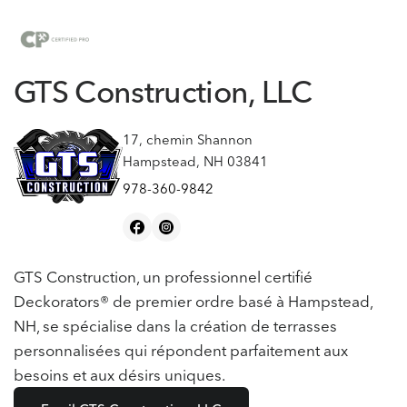
GTS Construction, LLC
17, chemin Shannon
Hampstead, NH 03841
978-360-9842
GTS Construction, un professionnel certifié
Deckorators® de premier ordre basé à Hampstead,
NH, se spécialise dans la création de terrasses
personnalisées qui répondent parfaitement aux
besoins et aux désirs uniques.